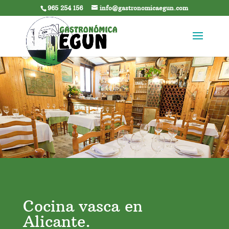
965 254 156
info@gastronomicaegun.com
Cocina vasca en
Alicante.